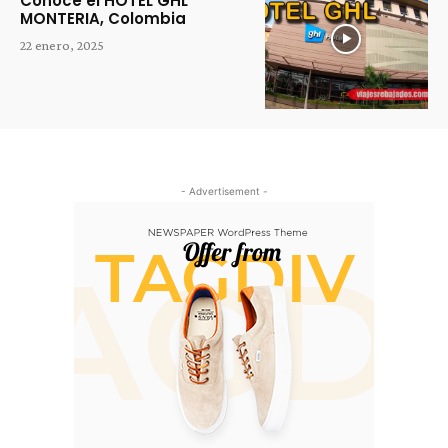
Conoce el HOTEL GHL
MONTERIA, Colombia
22 enero, 2025
- Advertisement -