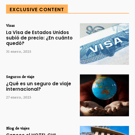
EXCLUSIVE CONTENT
Visas
La Visa de Estados Unidos
subió de precio: ¿En cuánto
quedó?
31 enero, 2025
Seguros de viaje
¿Qué es un seguro de viaje
internacional?
27 enero, 2025
Blog de viajes