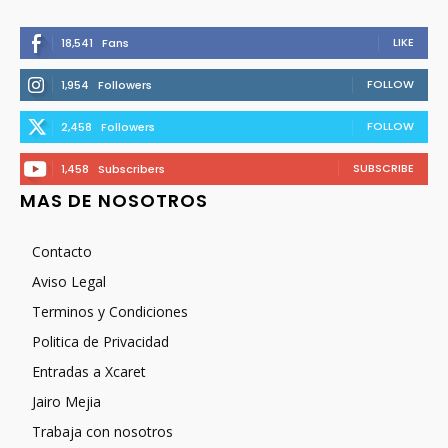
LIKE
18,541
Fans
FOLLOW
1,954
Followers
FOLLOW
2,458
Followers
SUBSCRIBE
1,458
Subscribers
MAS DE NOSOTROS
Contacto
Aviso Legal
Terminos y Condiciones
Politica de Privacidad
Entradas a Xcaret
Jairo Mejia
Trabaja con nosotros