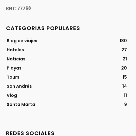
RNT: 77768
CATEGORIAS POPULARES
Blog de viajes
180
Hoteles
27
Noticias
21
Playas
20
Tours
15
San Andrés
14
Vlog
11
Santa Marta
9
REDES SOCIALES