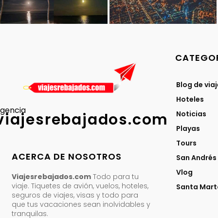
CATEGOR
Blog de via
Hoteles
gencia
Noticias
viajesrebajados.com
Playas
Tours
ACERCA DE NOSOTROS
San Andrés
Vlog
Viajesrebajados.com
Todo para tu
viaje. Tiquetes de avión, vuelos, hoteles,
Santa Mart
seguros de viajes, visas y todo para
que tus vacaciones sean inolvidables y
tranquilas.