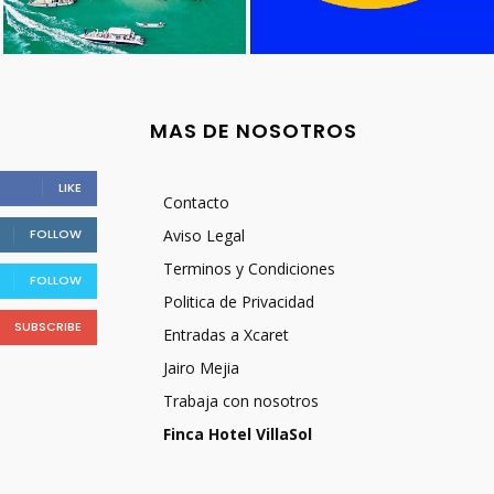
MAS DE NOSOTROS
LIKE
Contacto
FOLLOW
Aviso Legal
Terminos y Condiciones
FOLLOW
Politica de Privacidad
SUBSCRIBE
Entradas a Xcaret
Jairo Mejia
Trabaja con nosotros
Finca Hotel VillaSol