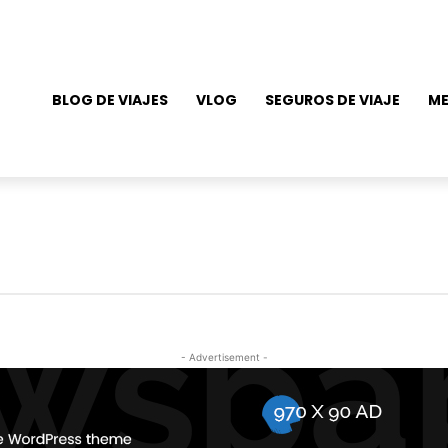
BLOG DE VIAJES
VLOG
SEGUROS DE VIAJE
ME
- Advertisement -