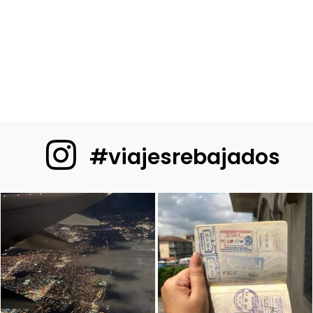
#viajesrebajados