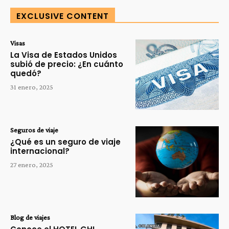
EXCLUSIVE CONTENT
Visas
La Visa de Estados Unidos
subió de precio: ¿En cuánto
quedó?
31 enero, 2025
Seguros de viaje
¿Qué es un seguro de viaje
internacional?
27 enero, 2025
Blog de viajes