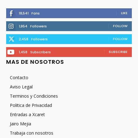
LIKE
18,541
Fans
FOLLOW
1,954
Followers
FOLLOW
2,458
Followers
SUBSCRIBE
1,458
Subscribers
MAS DE NOSOTROS
Contacto
Aviso Legal
Terminos y Condiciones
Politica de Privacidad
Entradas a Xcaret
Jairo Mejia
Trabaja con nosotros