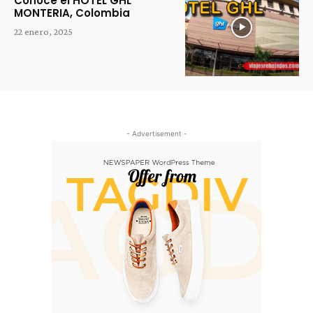
Conoce el HOTEL GHL
MONTERIA, Colombia
22 enero, 2025
- Advertisement -