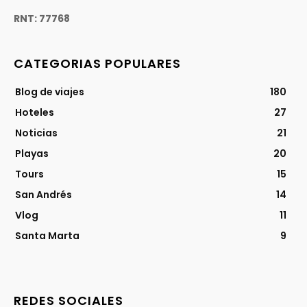
RNT: 77768
CATEGORIAS POPULARES
Blog de viajes
180
Hoteles
27
Noticias
21
Playas
20
Tours
15
San Andrés
14
Vlog
11
Santa Marta
9
REDES SOCIALES