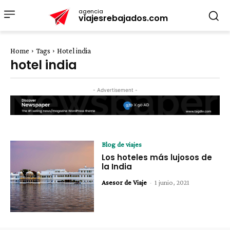
agencia
viajesrebajados.com
Home
Tags
Hotel india
hotel india
- Advertisement -
Blog de viajes
Los hoteles más lujosos de
la India
Asesor de Viaje
-
1 junio, 2021