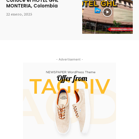
Conoce el HOTEL GHL
MONTERIA, Colombia
22 enero, 2025
- Advertisement -