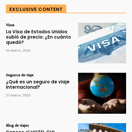
EXCLUSIVE CONTENT
Visas
La Visa de Estados Unidos
subió de precio: ¿En cuánto
quedó?
31 enero, 2025
Seguros de viaje
¿Qué es un seguro de viaje
internacional?
27 enero, 2025
Blog de viajes