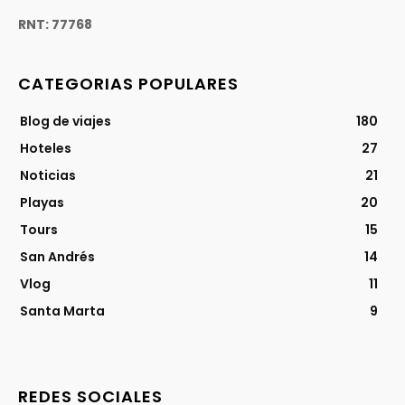
RNT: 77768
CATEGORIAS POPULARES
Blog de viajes
180
Hoteles
27
Noticias
21
Playas
20
Tours
15
San Andrés
14
Vlog
11
Santa Marta
9
REDES SOCIALES