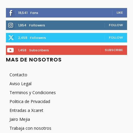
LIKE
18,541
Fans
FOLLOW
1,954
Followers
FOLLOW
2,458
Followers
SUBSCRIBE
1,458
Subscribers
MAS DE NOSOTROS
Contacto
Aviso Legal
Terminos y Condiciones
Politica de Privacidad
Entradas a Xcaret
Jairo Mejia
Trabaja con nosotros