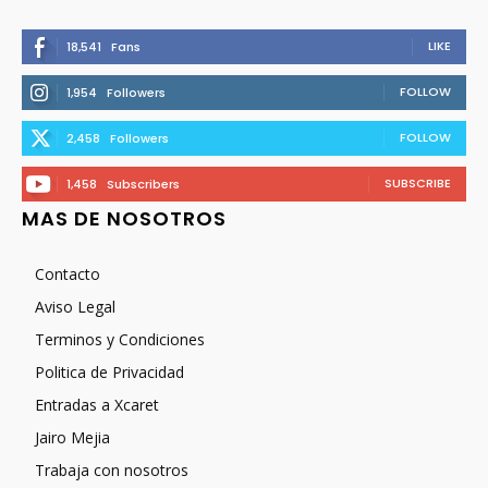
LIKE
18,541
Fans
FOLLOW
1,954
Followers
FOLLOW
2,458
Followers
SUBSCRIBE
1,458
Subscribers
MAS DE NOSOTROS
Contacto
Aviso Legal
Terminos y Condiciones
Politica de Privacidad
Entradas a Xcaret
Jairo Mejia
Trabaja con nosotros