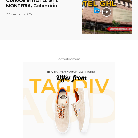
Conoce el HOTEL GHL
MONTERIA, Colombia
22 enero, 2025
- Advertisement -