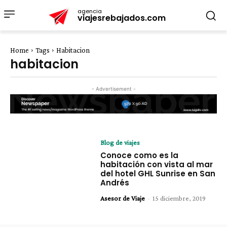
agencia
viajesrebajados.com
Home
Tags
Habitacion
habitacion
- Advertisement -
Blog de viajes
Conoce como es la
habitación con vista al mar
del hotel GHL Sunrise en San
Andrés
Asesor de Viaje
-
15 diciembre, 2019