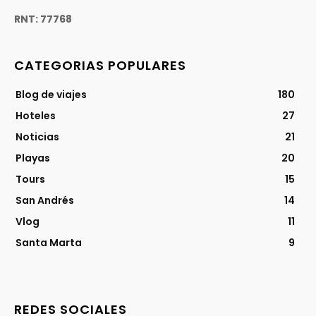
RNT: 77768
CATEGORIAS POPULARES
Blog de viajes
180
Hoteles
27
Noticias
21
Playas
20
Tours
15
San Andrés
14
Vlog
11
Santa Marta
9
REDES SOCIALES