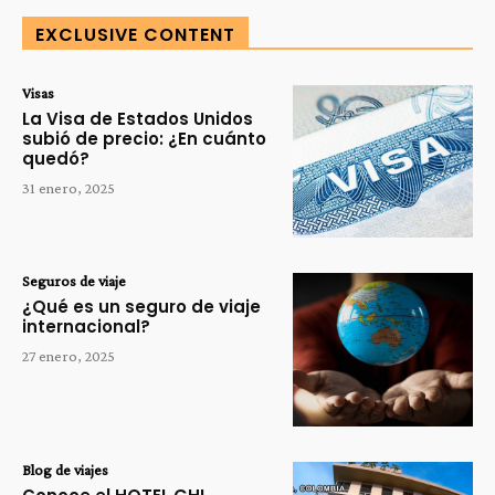
EXCLUSIVE CONTENT
Visas
La Visa de Estados Unidos
subió de precio: ¿En cuánto
quedó?
31 enero, 2025
Seguros de viaje
¿Qué es un seguro de viaje
internacional?
27 enero, 2025
Blog de viajes