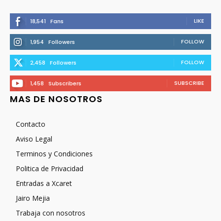
LIKE
18,541
Fans
FOLLOW
1,954
Followers
FOLLOW
2,458
Followers
SUBSCRIBE
1,458
Subscribers
MAS DE NOSOTROS
Contacto
Aviso Legal
Terminos y Condiciones
Politica de Privacidad
Entradas a Xcaret
Jairo Mejia
Trabaja con nosotros