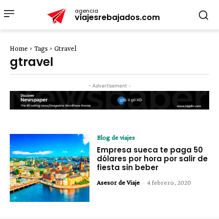
agencia
viajesrebajados.com
Home
Tags
Gtravel
gtravel
- Advertisement -
Blog de viajes
Empresa sueca te paga 50
dólares por hora por salir de
fiesta sin beber
Asesor de Viaje
-
4 febrero, 2020