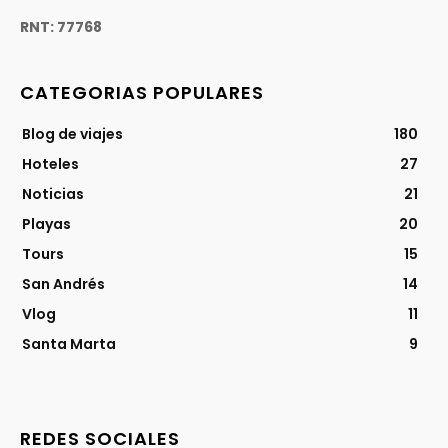
RNT: 77768
CATEGORIAS POPULARES
Blog de viajes
180
Hoteles
27
Noticias
21
Playas
20
Tours
15
San Andrés
14
Vlog
11
Santa Marta
9
REDES SOCIALES