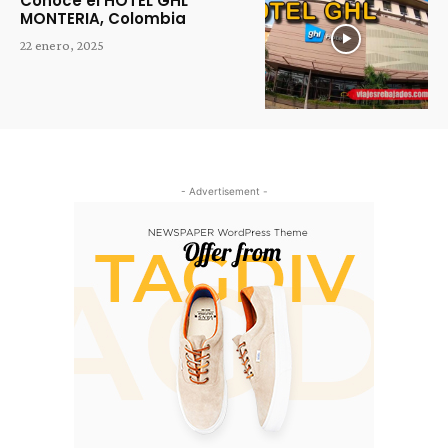
Conoce el HOTEL GHL
MONTERIA, Colombia
22 enero, 2025
- Advertisement -