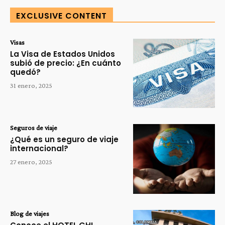
EXCLUSIVE CONTENT
Visas
La Visa de Estados Unidos
subió de precio: ¿En cuánto
quedó?
31 enero, 2025
Seguros de viaje
¿Qué es un seguro de viaje
internacional?
27 enero, 2025
Blog de viajes