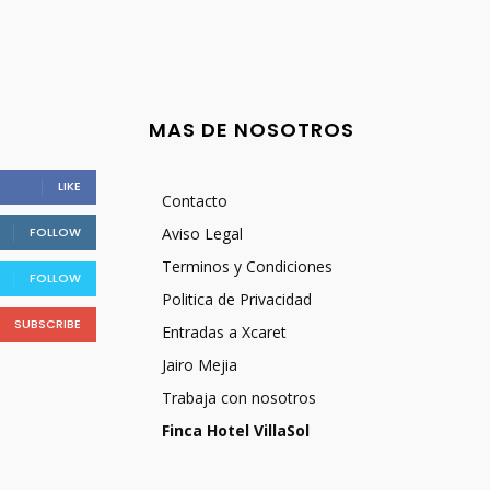
MAS DE NOSOTROS
LIKE
Contacto
FOLLOW
Aviso Legal
Terminos y Condiciones
FOLLOW
Politica de Privacidad
SUBSCRIBE
Entradas a Xcaret
Jairo Mejia
Trabaja con nosotros
Finca Hotel VillaSol