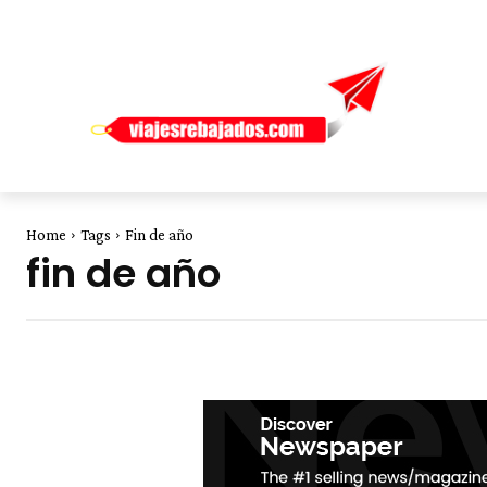
Home
Tags
Fin de año
fin de año