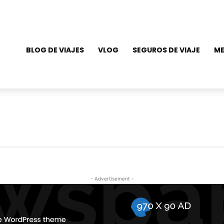
BLOG DE VIAJES
VLOG
SEGUROS DE VIAJE
ME
- Advertisement -