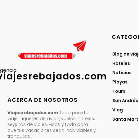
CATEGOR
Blog de via
Hoteles
gencia
Noticias
viajesrebajados.com
Playas
Tours
ACERCA DE NOSOTROS
San Andrés
Vlog
Viajesrebajados.com
Todo para tu
viaje. Tiquetes de avión, vuelos, hoteles,
Santa Mart
seguros de viajes, visas y todo para
que tus vacaciones sean inolvidables y
tranquilas.