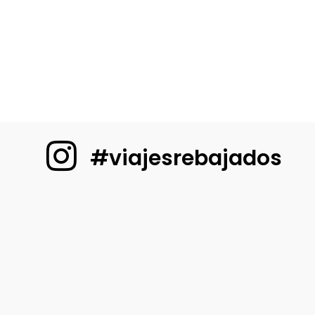
#viajesrebajados