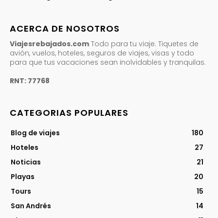
ACERCA DE NOSOTROS
Viajesrebajados.com
Todo para tu viaje. Tiquetes de
avión, vuelos, hoteles, seguros de viajes, visas y todo
para que tus vacaciones sean inolvidables y tranquilas.
RNT: 77768
CATEGORIAS POPULARES
Blog de viajes
180
Hoteles
27
Noticias
21
Playas
20
Tours
15
San Andrés
14