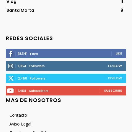
Vlog
11
Santa Marta
9
REDES SOCIALES
LIKE
18,541
Fans
FOLLOW
1,954
Followers
FOLLOW
2,458
Followers
SUBSCRIBE
1,458
Subscribers
MAS DE NOSOTROS
Contacto
Aviso Legal