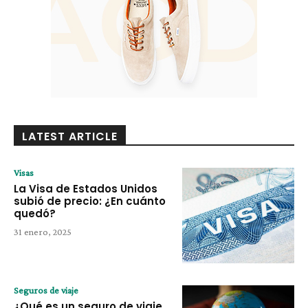
LATEST ARTICLE
Visas
La Visa de Estados Unidos
subió de precio: ¿En cuánto
quedó?
31 enero, 2025
Seguros de viaje
¿Qué es un seguro de viaje