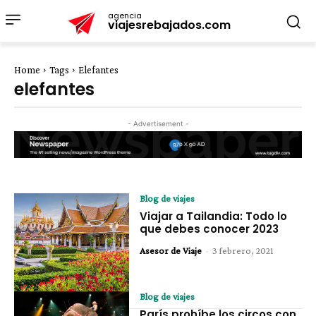
agencia
viajesrebajados.com
Home
Tags
Elefantes
elefantes
- Advertisement -
Blog de viajes
Viajar a Tailandia: Todo lo
que debes conocer 2023
Asesor de Viaje
-
3 febrero, 2021
Blog de viajes
París prohíbe los circos con