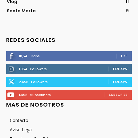
Vlog
11
Santa Marta
9
REDES SOCIALES
LIKE
18,541
Fans
FOLLOW
1,954
Followers
FOLLOW
2,458
Followers
SUBSCRIBE
1,458
Subscribers
MAS DE NOSOTROS
Contacto
Aviso Legal