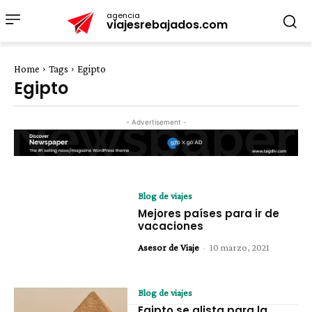
agencia
viajesrebajados.com
Home
Tags
Egipto
Egipto
- Advertisement -
Blog de viajes
Mejores países para ir de
vacaciones
Asesor de Viaje
-
10 marzo, 2021
Blog de viajes
Egipto se alista para la