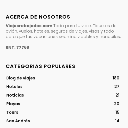
ACERCA DE NOSOTROS
Viajesrebajados.com
Todo para tu viaje. Tiquetes de
avión, vuelos, hoteles, seguros de viajes, visas y todo
para que tus vacaciones sean inolvidables y tranquilas.
RNT: 77768
CATEGORIAS POPULARES
Blog de viajes
180
Hoteles
27
Noticias
21
Playas
20
Tours
15
San Andrés
14