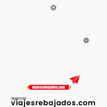
agencia
viajesrebajados.com