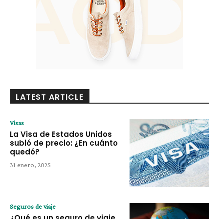
LATEST ARTICLE
Visas
La Visa de Estados Unidos
subió de precio: ¿En cuánto
quedó?
31 enero, 2025
Seguros de viaje
¿Qué es un seguro de viaje