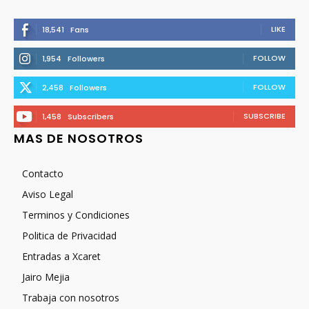
LIKE
18,541
Fans
FOLLOW
1,954
Followers
FOLLOW
2,458
Followers
SUBSCRIBE
1,458
Subscribers
MAS DE NOSOTROS
Contacto
Aviso Legal
Terminos y Condiciones
Politica de Privacidad
Entradas a Xcaret
Jairo Mejia
Trabaja con nosotros