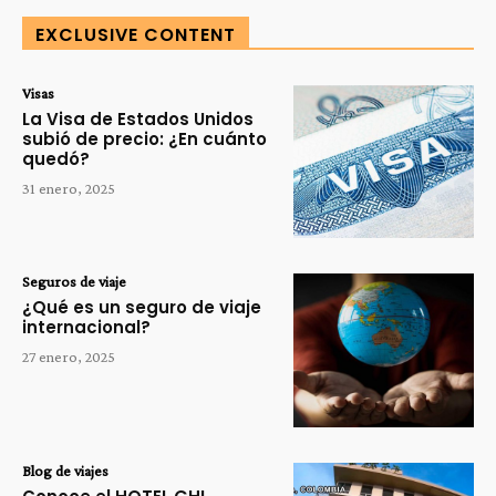
EXCLUSIVE CONTENT
Visas
La Visa de Estados Unidos
subió de precio: ¿En cuánto
quedó?
31 enero, 2025
Seguros de viaje
¿Qué es un seguro de viaje
internacional?
27 enero, 2025
Blog de viajes