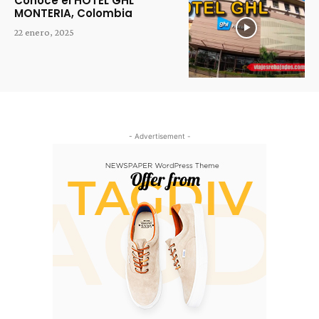
Conoce el HOTEL GHL
MONTERIA, Colombia
22 enero, 2025
- Advertisement -