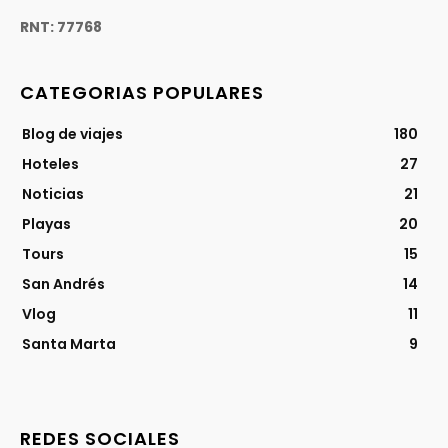
RNT: 77768
CATEGORIAS POPULARES
Blog de viajes
180
Hoteles
27
Noticias
21
Playas
20
Tours
15
San Andrés
14
Vlog
11
Santa Marta
9
REDES SOCIALES