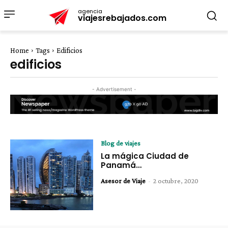
agencia
viajesrebajados.com
Home
Tags
Edificios
edificios
- Advertisement -
Blog de viajes
La mágica Ciudad de
Panamá…
Asesor de Viaje
-
2 octubre, 2020