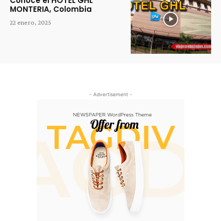
Conoce el HOTEL GHL
MONTERIA, Colombia
22 enero, 2025
- Advertisement -