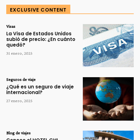
EXCLUSIVE CONTENT
Visas
La Visa de Estados Unidos
subió de precio: ¿En cuánto
quedó?
31 enero, 2025
Seguros de viaje
¿Qué es un seguro de viaje
internacional?
27 enero, 2025
Blog de viajes