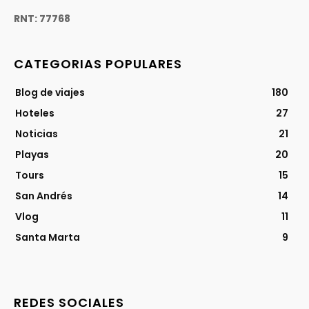
RNT: 77768
CATEGORIAS POPULARES
Blog de viajes
180
Hoteles
27
Noticias
21
Playas
20
Tours
15
San Andrés
14
Vlog
11
Santa Marta
9
REDES SOCIALES