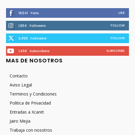
LIKE
18,541
Fans
FOLLOW
1,954
Followers
FOLLOW
2,458
Followers
SUBSCRIBE
1,458
Subscribers
MAS DE NOSOTROS
Contacto
Aviso Legal
Terminos y Condiciones
Politica de Privacidad
Entradas a Xcaret
Jairo Mejia
Trabaja con nosotros