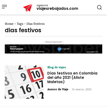
agencia
viajesrebajados.com
Home
Tags
Dias festivos
dias festivos
- Advertisement -
Blog de viajes
Días festivos en Colombia
del año 2021 (Aliste
Maletas)
Asesor de Viaje
-
15 enero, 2021