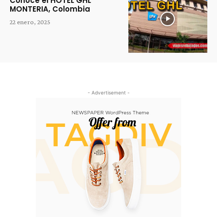
Conoce el HOTEL GHL
MONTERIA, Colombia
22 enero, 2025
- Advertisement -