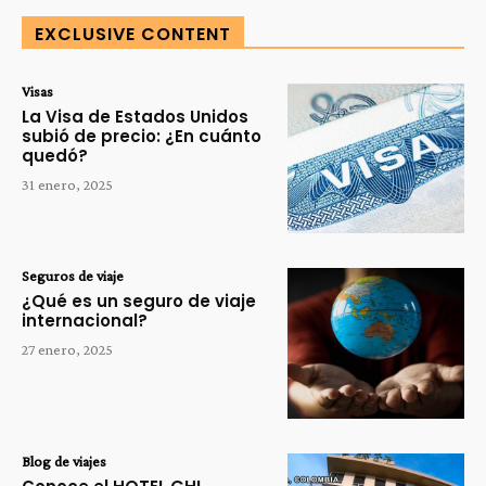
EXCLUSIVE CONTENT
Visas
La Visa de Estados Unidos
subió de precio: ¿En cuánto
quedó?
31 enero, 2025
Seguros de viaje
¿Qué es un seguro de viaje
internacional?
27 enero, 2025
Blog de viajes