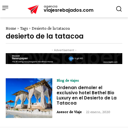
agencia
viajesrebajados.com
Home
Tags
Desierto de la tatacoa
desierto de la tatacoa
- Advertisement -
Blog de viajes
Ordenan demoler el
exclusivo hotel Bethel Bio
Luxury en el Desierto de La
Tatacoa
Asesor de Viaje
-
22 enero, 2020