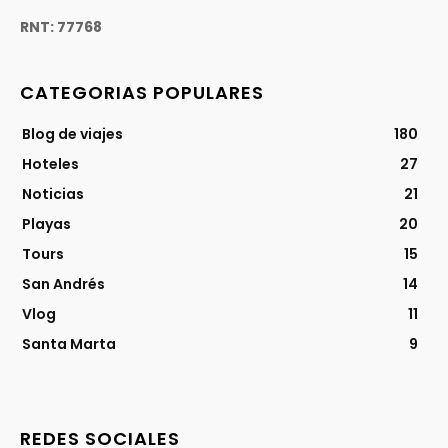
RNT: 77768
CATEGORIAS POPULARES
Blog de viajes
180
Hoteles
27
Noticias
21
Playas
20
Tours
15
San Andrés
14
Vlog
11
Santa Marta
9
REDES SOCIALES