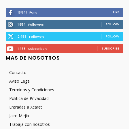
LIKE
18,541
Fans
FOLLOW
1,954
Followers
FOLLOW
2,458
Followers
SUBSCRIBE
1,458
Subscribers
MAS DE NOSOTROS
Contacto
Aviso Legal
Terminos y Condiciones
Politica de Privacidad
Entradas a Xcaret
Jairo Mejia
Trabaja con nosotros