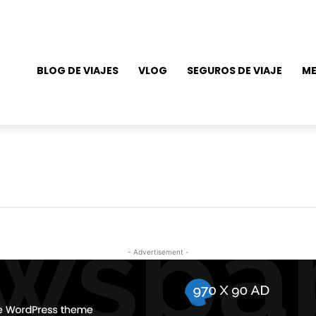
BLOG DE VIAJES
VLOG
SEGUROS DE VIAJE
ME
- Advertisement -