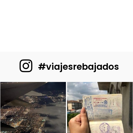
#viajesrebajados