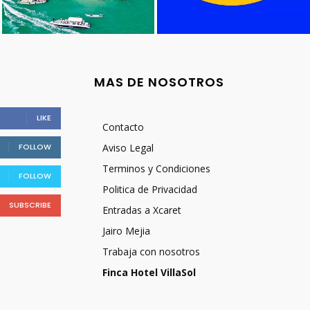
MAS DE NOSOTROS
LIKE
Contacto
FOLLOW
Aviso Legal
Terminos y Condiciones
FOLLOW
Politica de Privacidad
SUBSCRIBE
Entradas a Xcaret
Jairo Mejia
Trabaja con nosotros
Finca Hotel VillaSol