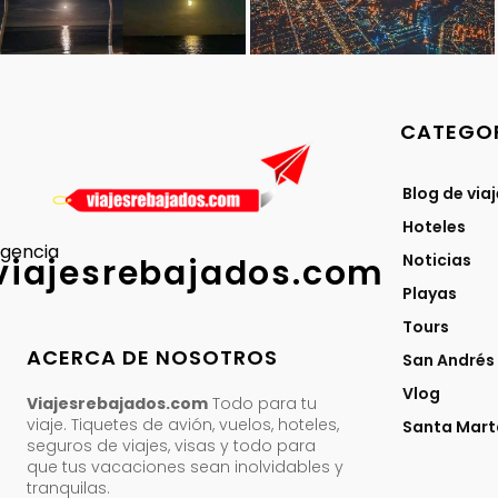
CATEGOR
Blog de via
Hoteles
gencia
Noticias
viajesrebajados.com
Playas
Tours
ACERCA DE NOSOTROS
San Andrés
Vlog
Viajesrebajados.com
Todo para tu
viaje. Tiquetes de avión, vuelos, hoteles,
Santa Mart
seguros de viajes, visas y todo para
que tus vacaciones sean inolvidables y
tranquilas.