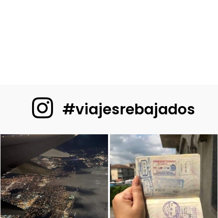
#viajesrebajados