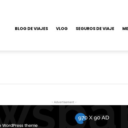
BLOG DE VIAJES
VLOG
SEGUROS DE VIAJE
ME
- Advertisement -