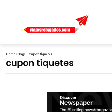
Home
Tags
Cupon tiquetes
cupon tiquetes