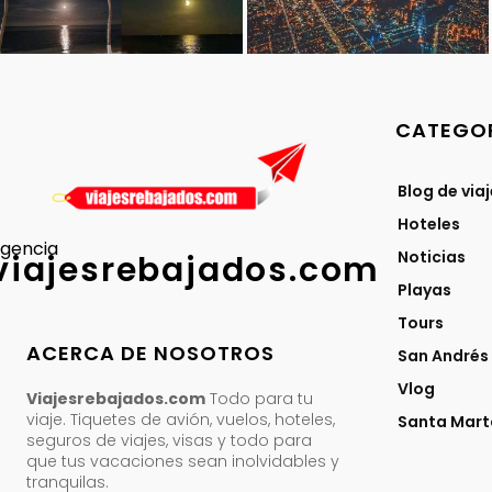
CATEGOR
Blog de via
Hoteles
gencia
Noticias
viajesrebajados.com
Playas
Tours
ACERCA DE NOSOTROS
San Andrés
Vlog
Viajesrebajados.com
Todo para tu
viaje. Tiquetes de avión, vuelos, hoteles,
Santa Mart
seguros de viajes, visas y todo para
que tus vacaciones sean inolvidables y
tranquilas.