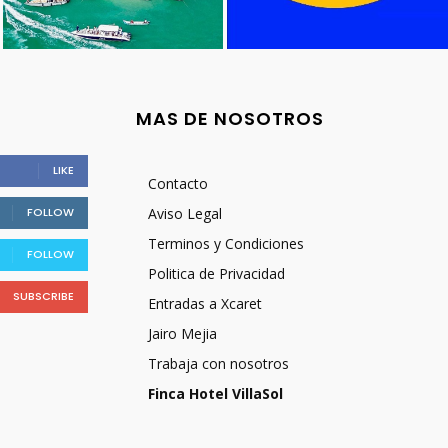
MAS DE NOSOTROS
LIKE
Contacto
FOLLOW
Aviso Legal
Terminos y Condiciones
FOLLOW
Politica de Privacidad
SUBSCRIBE
Entradas a Xcaret
Jairo Mejia
Trabaja con nosotros
Finca Hotel VillaSol