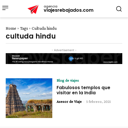
agencia
viajesrebajados.com
Home
Tags
Cultuda hindu
cultuda hindu
- Advertisement -
Blog de viajes
Fabulosos templos que
visitar en la India
Asesor de Viaje
-
5 febrero, 2021