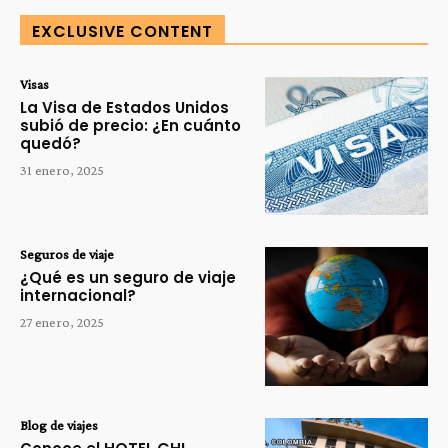
EXCLUSIVE CONTENT
Visas
La Visa de Estados Unidos
subió de precio: ¿En cuánto
quedó?
31 enero, 2025
Seguros de viaje
¿Qué es un seguro de viaje
internacional?
27 enero, 2025
Blog de viajes