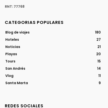
RNT: 77768
CATEGORIAS POPULARES
Blog de viajes
180
Hoteles
27
Noticias
21
Playas
20
Tours
15
San Andrés
14
Vlog
11
Santa Marta
9
REDES SOCIALES