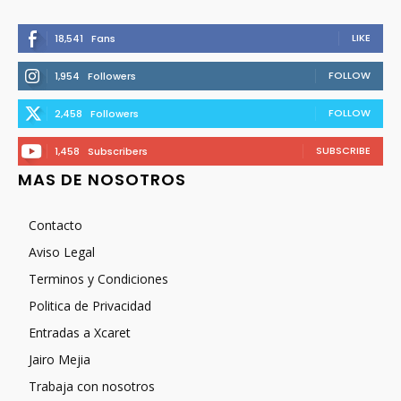
LIKE
18,541
Fans
FOLLOW
1,954
Followers
FOLLOW
2,458
Followers
SUBSCRIBE
1,458
Subscribers
MAS DE NOSOTROS
Contacto
Aviso Legal
Terminos y Condiciones
Politica de Privacidad
Entradas a Xcaret
Jairo Mejia
Trabaja con nosotros