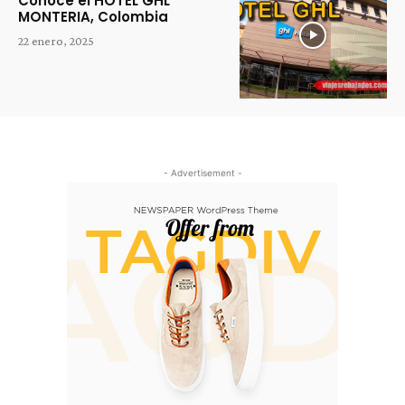
Conoce el HOTEL GHL
MONTERIA, Colombia
22 enero, 2025
- Advertisement -