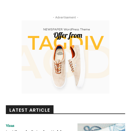
- Advertisement -
LATEST ARTICLE
Visas