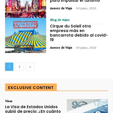
para impulsar el turismo
Asesor de Viaje
-
30 junio, 2020
Blog de viajes
Cirque du Soleil otra
empresa más en
bancarrota debido al covid-
19
Asesor de Viaje
-
30 junio, 2020
1
2
EXCLUSIVE CONTENT
Visas
La Visa de Estados Unidos
subió de precio: ¿En cuánto