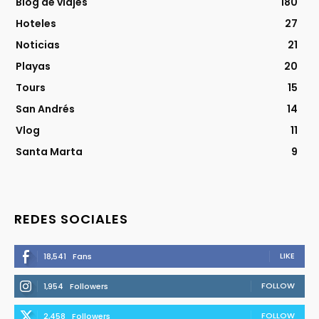
Blog de viajes
180
Hoteles
27
Noticias
21
Playas
20
Tours
15
San Andrés
14
Vlog
11
Santa Marta
9
REDES SOCIALES
LIKE
18,541
Fans
FOLLOW
1,954
Followers
FOLLOW
2,458
Followers