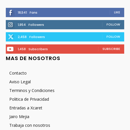
LIKE
18,541
Fans
FOLLOW
1,954
Followers
FOLLOW
2,458
Followers
SUBSCRIBE
1,458
Subscribers
MAS DE NOSOTROS
Contacto
Aviso Legal
Terminos y Condiciones
Politica de Privacidad
Entradas a Xcaret
Jairo Mejia
Trabaja con nosotros