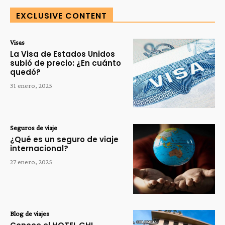
EXCLUSIVE CONTENT
Visas
La Visa de Estados Unidos
subió de precio: ¿En cuánto
quedó?
31 enero, 2025
Seguros de viaje
¿Qué es un seguro de viaje
internacional?
27 enero, 2025
Blog de viajes