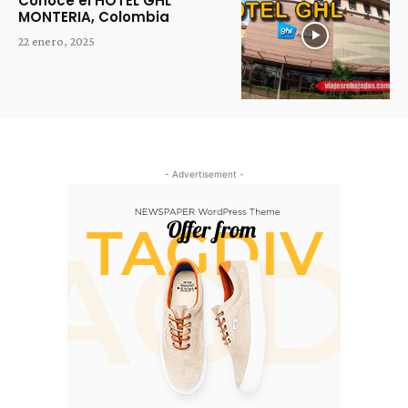
Conoce el HOTEL GHL
MONTERIA, Colombia
22 enero, 2025
- Advertisement -