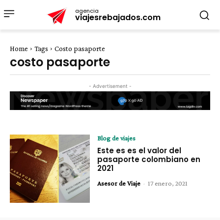
agencia
viajesrebajados.com
Home
Tags
Costo pasaporte
costo pasaporte
- Advertisement -
Blog de viajes
Este es es el valor del
pasaporte colombiano en
2021
Asesor de Viaje
-
17 enero, 2021