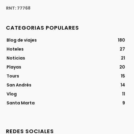
RNT: 77768
CATEGORIAS POPULARES
Blog de viajes
180
Hoteles
27
Noticias
21
Playas
20
Tours
15
San Andrés
14
Vlog
11
Santa Marta
9
REDES SOCIALES