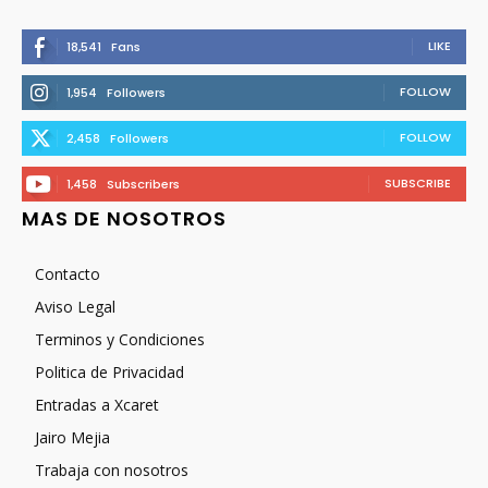
LIKE
18,541
Fans
FOLLOW
1,954
Followers
FOLLOW
2,458
Followers
SUBSCRIBE
1,458
Subscribers
MAS DE NOSOTROS
Contacto
Aviso Legal
Terminos y Condiciones
Politica de Privacidad
Entradas a Xcaret
Jairo Mejia
Trabaja con nosotros