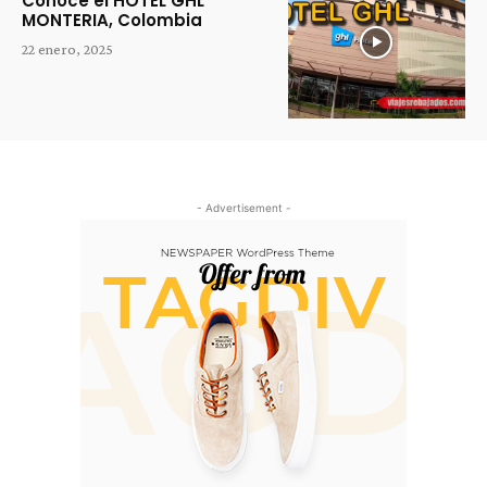
Conoce el HOTEL GHL
MONTERIA, Colombia
22 enero, 2025
- Advertisement -