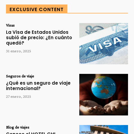
EXCLUSIVE CONTENT
Visas
La Visa de Estados Unidos
subió de precio: ¿En cuánto
quedó?
31 enero, 2025
Seguros de viaje
¿Qué es un seguro de viaje
internacional?
27 enero, 2025
Blog de viajes