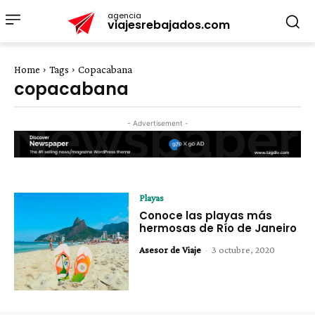
agencia
viajesrebajados.com
Home
Tags
Copacabana
copacabana
- Advertisement -
Playas
Conoce las playas más
hermosas de Río de Janeiro
Asesor de Viaje
-
3 octubre, 2020