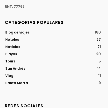
RNT: 77768
CATEGORIAS POPULARES
Blog de viajes
180
Hoteles
27
Noticias
21
Playas
20
Tours
15
San Andrés
14
Vlog
11
Santa Marta
9
REDES SOCIALES