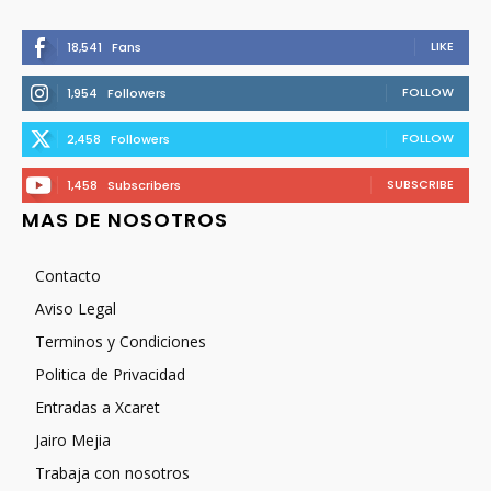
LIKE
18,541
Fans
FOLLOW
1,954
Followers
FOLLOW
2,458
Followers
SUBSCRIBE
1,458
Subscribers
MAS DE NOSOTROS
Contacto
Aviso Legal
Terminos y Condiciones
Politica de Privacidad
Entradas a Xcaret
Jairo Mejia
Trabaja con nosotros