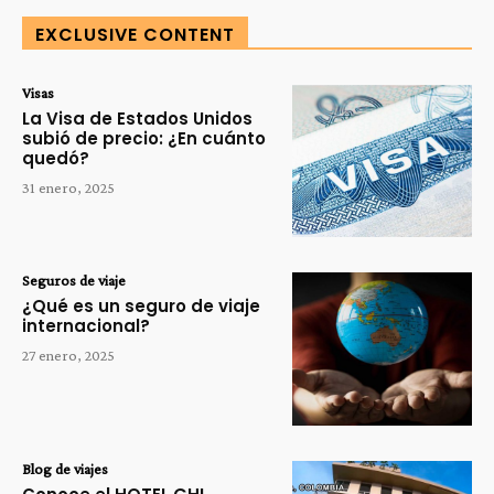
EXCLUSIVE CONTENT
Visas
La Visa de Estados Unidos
subió de precio: ¿En cuánto
quedó?
31 enero, 2025
Seguros de viaje
¿Qué es un seguro de viaje
internacional?
27 enero, 2025
Blog de viajes