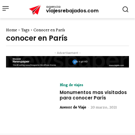
agencia
viajesrebajados.com
Home
Tags
Conocer en París
conocer en París
- Advertisement -
Blog de viajes
Monumentos mas visitados
para conocer París
Asesor de Viaje
-
20 marzo, 2021