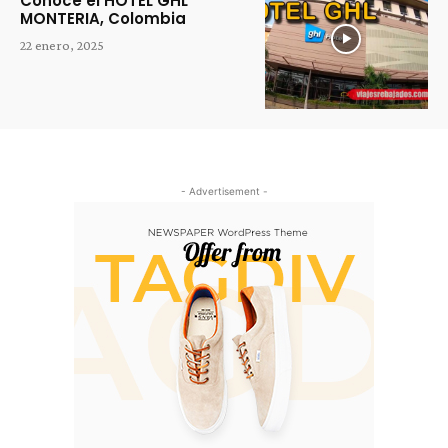
Conoce el HOTEL GHL
MONTERIA, Colombia
22 enero, 2025
- Advertisement -