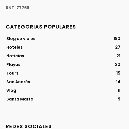
RNT: 77768
CATEGORIAS POPULARES
Blog de viajes
180
Hoteles
27
Noticias
21
Playas
20
Tours
15
San Andrés
14
Vlog
11
Santa Marta
9
REDES SOCIALES