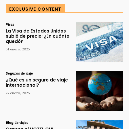
EXCLUSIVE CONTENT
Visas
La Visa de Estados Unidos
subió de precio: ¿En cuánto
quedó?
31 enero, 2025
Seguros de viaje
¿Qué es un seguro de viaje
internacional?
27 enero, 2025
Blog de viajes