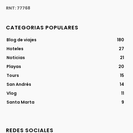
RNT: 77768
CATEGORIAS POPULARES
Blog de viajes
180
Hoteles
27
Noticias
21
Playas
20
Tours
15
San Andrés
14
Vlog
11
Santa Marta
9
REDES SOCIALES