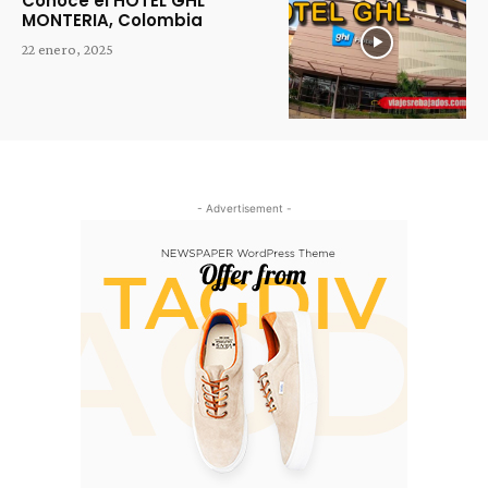
Conoce el HOTEL GHL
MONTERIA, Colombia
22 enero, 2025
- Advertisement -