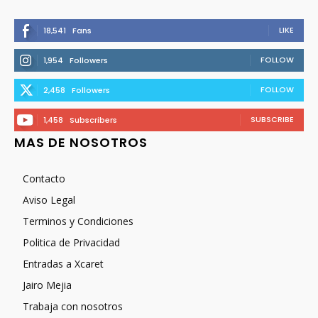
LIKE
18,541
Fans
FOLLOW
1,954
Followers
FOLLOW
2,458
Followers
SUBSCRIBE
1,458
Subscribers
MAS DE NOSOTROS
Contacto
Aviso Legal
Terminos y Condiciones
Politica de Privacidad
Entradas a Xcaret
Jairo Mejia
Trabaja con nosotros