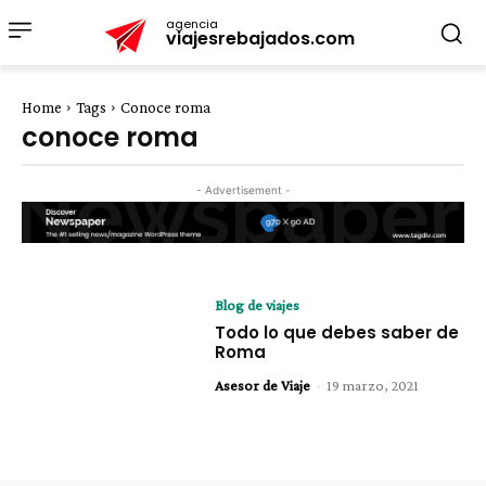
agencia
viajesrebajados.com
Home
Tags
Conoce roma
conoce roma
- Advertisement -
Blog de viajes
Todo lo que debes saber de
Roma
Asesor de Viaje
-
19 marzo, 2021