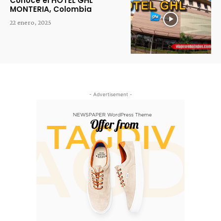
Conoce el HOTEL GHL
MONTERIA, Colombia
22 enero, 2025
- Advertisement -