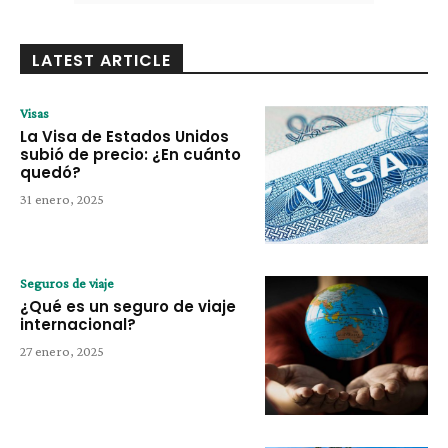
LATEST ARTICLE
Visas
La Visa de Estados Unidos
subió de precio: ¿En cuánto
quedó?
31 enero, 2025
Seguros de viaje
¿Qué es un seguro de viaje
internacional?
27 enero, 2025