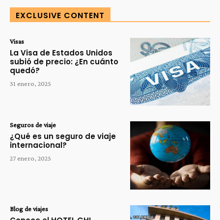
EXCLUSIVE CONTENT
Visas
La Visa de Estados Unidos
subió de precio: ¿En cuánto
quedó?
31 enero, 2025
Seguros de viaje
¿Qué es un seguro de viaje
internacional?
27 enero, 2025
Blog de viajes