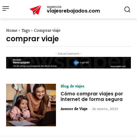
agencia
viajesrebajados.com
Home
Tags
Comprar viaje
comprar viaje
- Advertisement -
Blog de viajes
Cómo comprar viajes por
internet de forma segura
Asesor de Viaje
-
26 enero, 2023