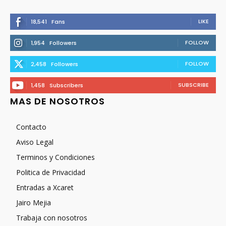
LIKE
18,541
Fans
FOLLOW
1,954
Followers
FOLLOW
2,458
Followers
SUBSCRIBE
1,458
Subscribers
MAS DE NOSOTROS
Contacto
Aviso Legal
Terminos y Condiciones
Politica de Privacidad
Entradas a Xcaret
Jairo Mejia
Trabaja con nosotros