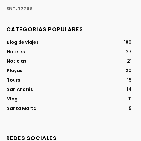
RNT: 77768
CATEGORIAS POPULARES
Blog de viajes
180
Hoteles
27
Noticias
21
Playas
20
Tours
15
San Andrés
14
Vlog
11
Santa Marta
9
REDES SOCIALES