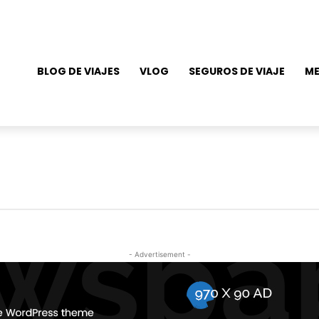
BLOG DE VIAJES
VLOG
SEGUROS DE VIAJE
ME
- Advertisement -