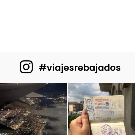
#viajesrebajados