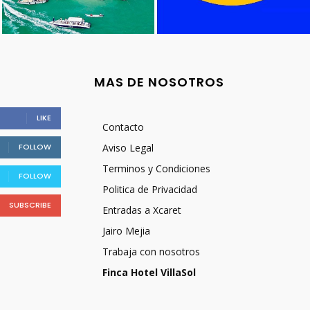
MAS DE NOSOTROS
LIKE
Contacto
FOLLOW
Aviso Legal
Terminos y Condiciones
FOLLOW
Politica de Privacidad
SUBSCRIBE
Entradas a Xcaret
Jairo Mejia
Trabaja con nosotros
Finca Hotel VillaSol