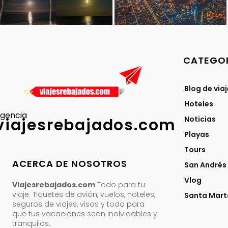
CATEGOR
Blog de via
Hoteles
gencia
Noticias
viajesrebajados.com
Playas
Tours
ACERCA DE NOSOTROS
San Andrés
Vlog
Viajesrebajados.com
Todo para tu
viaje. Tiquetes de avión, vuelos, hoteles,
Santa Mart
seguros de viajes, visas y todo para
que tus vacaciones sean inolvidables y
tranquilas.