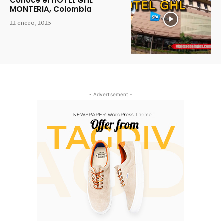
Conoce el HOTEL GHL
MONTERIA, Colombia
22 enero, 2025
- Advertisement -