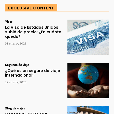
EXCLUSIVE CONTENT
Visas
La Visa de Estados Unidos
subió de precio: ¿En cuánto
quedó?
31 enero, 2025
Seguros de viaje
¿Qué es un seguro de viaje
internacional?
27 enero, 2025
Blog de viajes