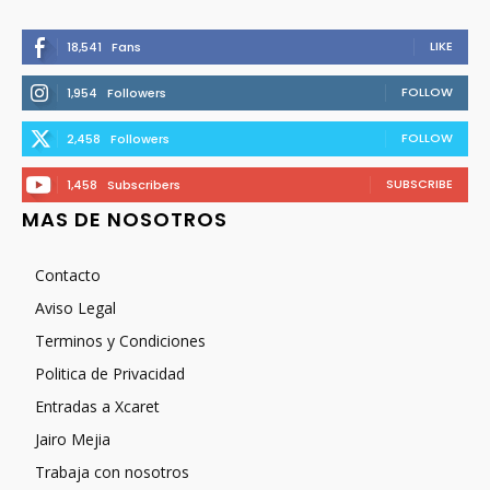
LIKE
18,541
Fans
FOLLOW
1,954
Followers
FOLLOW
2,458
Followers
SUBSCRIBE
1,458
Subscribers
MAS DE NOSOTROS
Contacto
Aviso Legal
Terminos y Condiciones
Politica de Privacidad
Entradas a Xcaret
Jairo Mejia
Trabaja con nosotros