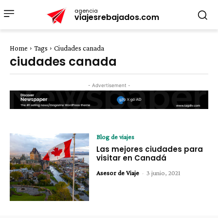
agencia
viajesrebajados.com
Home
Tags
Ciudades canada
ciudades canada
- Advertisement -
Blog de viajes
Las mejores ciudades para
visitar en Canadá
Asesor de Viaje
-
3 junio, 2021