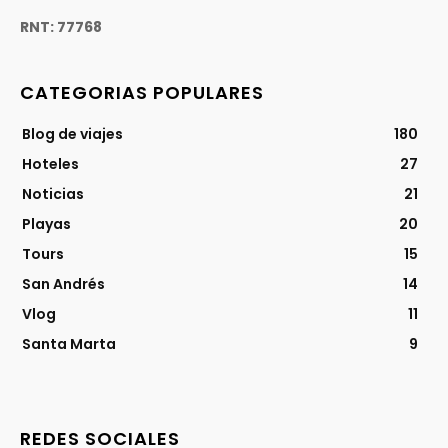
RNT: 77768
CATEGORIAS POPULARES
Blog de viajes
180
Hoteles
27
Noticias
21
Playas
20
Tours
15
San Andrés
14
Vlog
11
Santa Marta
9
REDES SOCIALES