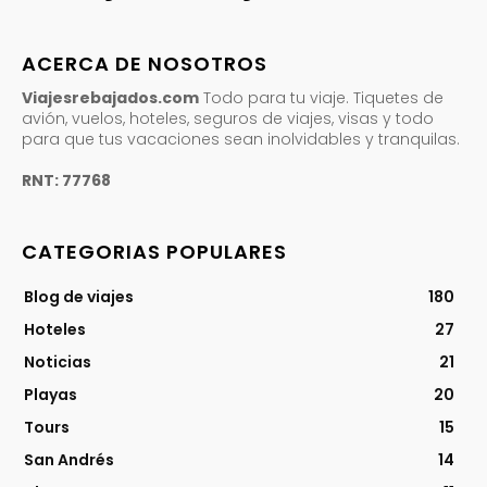
ACERCA DE NOSOTROS
Viajesrebajados.com
Todo para tu viaje. Tiquetes de
avión, vuelos, hoteles, seguros de viajes, visas y todo
para que tus vacaciones sean inolvidables y tranquilas.
RNT: 77768
CATEGORIAS POPULARES
Blog de viajes
180
Hoteles
27
Noticias
21
Playas
20
Tours
15
San Andrés
14