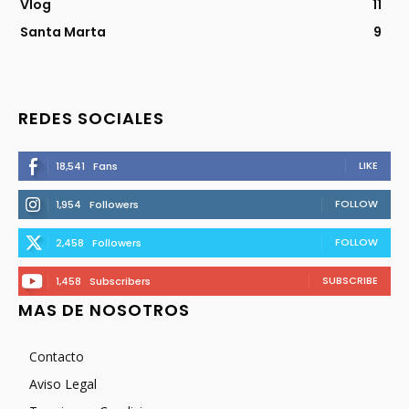
Vlog
11
Santa Marta
9
REDES SOCIALES
LIKE
18,541
Fans
FOLLOW
1,954
Followers
FOLLOW
2,458
Followers
SUBSCRIBE
1,458
Subscribers
MAS DE NOSOTROS
Contacto
Aviso Legal