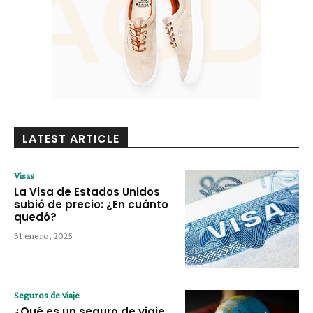
LATEST ARTICLE
Visas
La Visa de Estados Unidos
subió de precio: ¿En cuánto
quedó?
31 enero, 2025
Seguros de viaje
¿Qué es un seguro de viaje