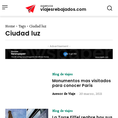
agencia
viajesrebajados.com
Home
Tags
Ciudad luz
Ciudad luz
- Advertisement -
Blog de viajes
Monumentos mas visitados
para conocer París
Asesor de Viaje
-
20 marzo, 2021
Blog de viajes
La Torre Eiffel reabre hoy sus