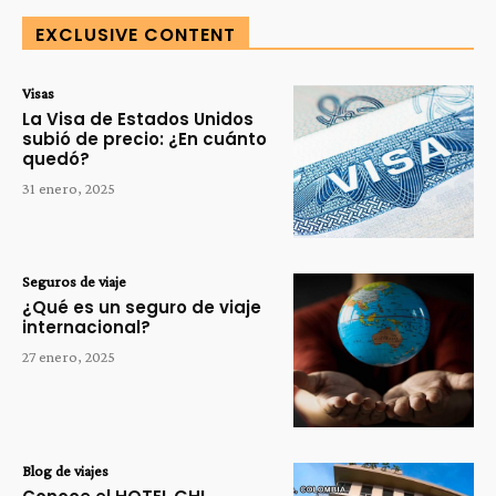
EXCLUSIVE CONTENT
Visas
La Visa de Estados Unidos
subió de precio: ¿En cuánto
quedó?
31 enero, 2025
Seguros de viaje
¿Qué es un seguro de viaje
internacional?
27 enero, 2025
Blog de viajes