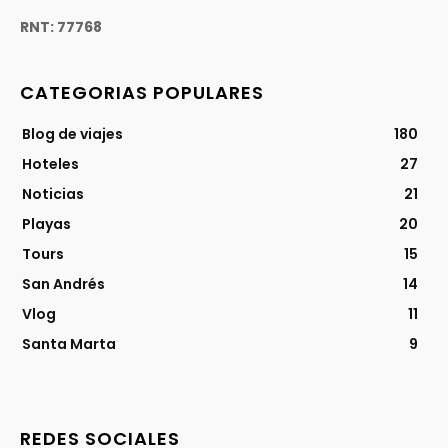
RNT: 77768
CATEGORIAS POPULARES
Blog de viajes
180
Hoteles
27
Noticias
21
Playas
20
Tours
15
San Andrés
14
Vlog
11
Santa Marta
9
REDES SOCIALES