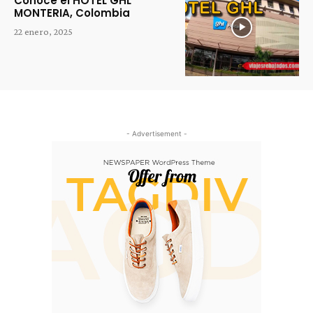
Conoce el HOTEL GHL
MONTERIA, Colombia
22 enero, 2025
- Advertisement -