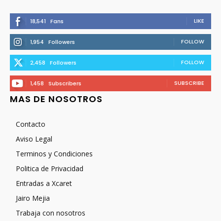
LIKE
18,541
Fans
FOLLOW
1,954
Followers
FOLLOW
2,458
Followers
SUBSCRIBE
1,458
Subscribers
MAS DE NOSOTROS
Contacto
Aviso Legal
Terminos y Condiciones
Politica de Privacidad
Entradas a Xcaret
Jairo Mejia
Trabaja con nosotros