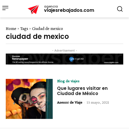
agencia
viajesrebajados.com
Home
Tags
Ciudad de mexico
ciudad de mexico
- Advertisement -
Blog de viajes
Que lugares visitar en
Ciudad de México
Asesor de Viaje
-
15 mayo, 2021