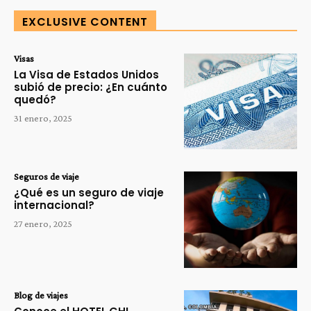
EXCLUSIVE CONTENT
Visas
La Visa de Estados Unidos
subió de precio: ¿En cuánto
quedó?
31 enero, 2025
Seguros de viaje
¿Qué es un seguro de viaje
internacional?
27 enero, 2025
Blog de viajes