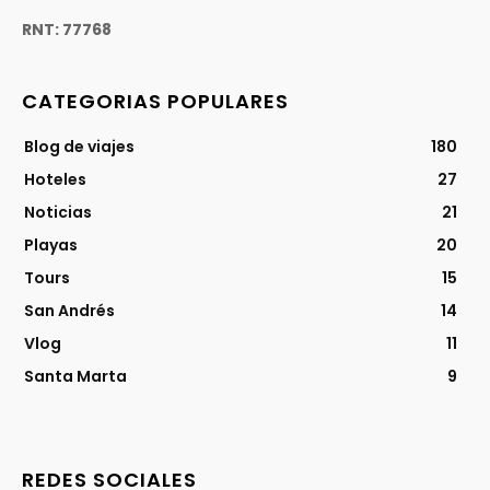
RNT: 77768
CATEGORIAS POPULARES
Blog de viajes
180
Hoteles
27
Noticias
21
Playas
20
Tours
15
San Andrés
14
Vlog
11
Santa Marta
9
REDES SOCIALES