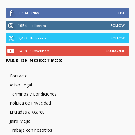
LIKE
18,541
Fans
FOLLOW
1,954
Followers
FOLLOW
2,458
Followers
SUBSCRIBE
1,458
Subscribers
MAS DE NOSOTROS
Contacto
Aviso Legal
Terminos y Condiciones
Politica de Privacidad
Entradas a Xcaret
Jairo Mejia
Trabaja con nosotros