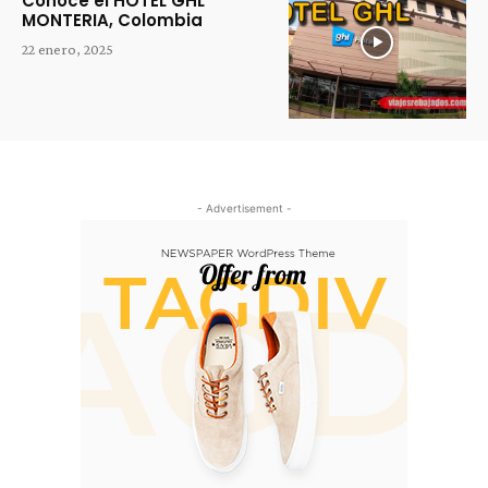
Conoce el HOTEL GHL
MONTERIA, Colombia
22 enero, 2025
- Advertisement -