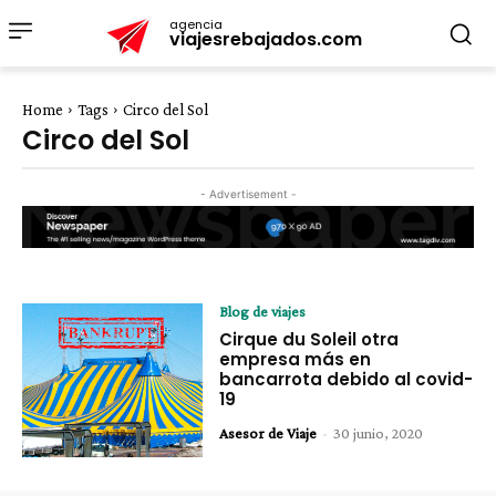
agencia
viajesrebajados.com
Home
Tags
Circo del Sol
Circo del Sol
- Advertisement -
Blog de viajes
Cirque du Soleil otra
empresa más en
bancarrota debido al covid-
19
Asesor de Viaje
-
30 junio, 2020