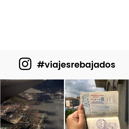
#viajesrebajados