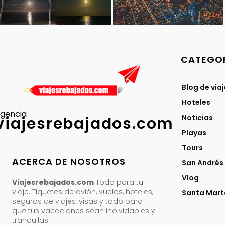
CATEGOR
Blog de via
Hoteles
gencia
Noticias
viajesrebajados.com
Playas
Tours
ACERCA DE NOSOTROS
San Andrés
Vlog
Viajesrebajados.com
Todo para tu
viaje. Tiquetes de avión, vuelos, hoteles,
Santa Mart
seguros de viajes, visas y todo para
que tus vacaciones sean inolvidables y
tranquilas.