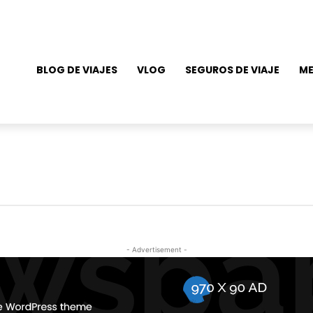
BLOG DE VIAJES
VLOG
SEGUROS DE VIAJE
ME
- Advertisement -