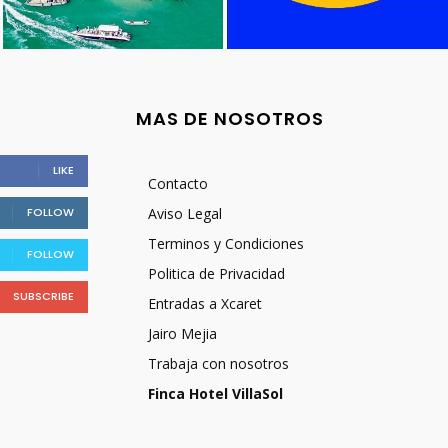
MAS DE NOSOTROS
LIKE
Contacto
FOLLOW
Aviso Legal
Terminos y Condiciones
FOLLOW
Politica de Privacidad
SUBSCRIBE
Entradas a Xcaret
Jairo Mejia
Trabaja con nosotros
Finca Hotel VillaSol