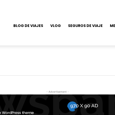
BLOG DE VIAJES
VLOG
SEGUROS DE VIAJE
ME
- Advertisement -