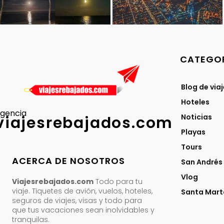
CATEGOR
Blog de via
Hoteles
gencia
Noticias
viajesrebajados.com
Playas
Tours
ACERCA DE NOSOTROS
San Andrés
Vlog
Viajesrebajados.com
Todo para tu
viaje. Tiquetes de avión, vuelos, hoteles,
Santa Mart
seguros de viajes, visas y todo para
que tus vacaciones sean inolvidables y
tranquilas.