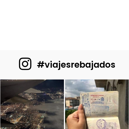
#viajesrebajados