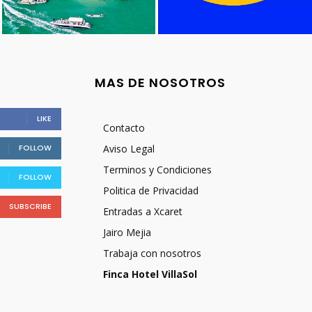
MAS DE NOSOTROS
LIKE
Contacto
FOLLOW
Aviso Legal
Terminos y Condiciones
FOLLOW
Politica de Privacidad
SUBSCRIBE
Entradas a Xcaret
Jairo Mejia
Trabaja con nosotros
Finca Hotel VillaSol