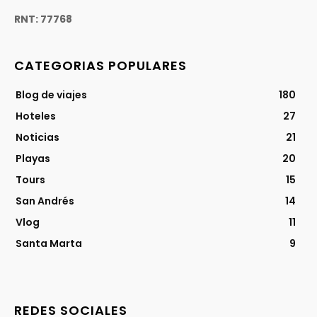
RNT: 77768
CATEGORIAS POPULARES
Blog de viajes
180
Hoteles
27
Noticias
21
Playas
20
Tours
15
San Andrés
14
Vlog
11
Santa Marta
9
REDES SOCIALES