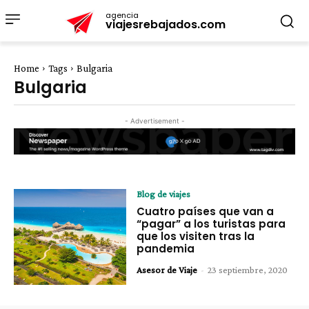
agencia
viajesrebajados.com
Home
Tags
Bulgaria
Bulgaria
- Advertisement -
Blog de viajes
Cuatro países que van a
“pagar” a los turistas para
que los visiten tras la
pandemia
Asesor de Viaje
-
23 septiembre, 2020