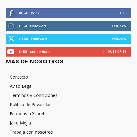
LIKE
18,541
Fans
FOLLOW
1,954
Followers
FOLLOW
2,458
Followers
SUBSCRIBE
1,458
Subscribers
MAS DE NOSOTROS
Contacto
Aviso Legal
Terminos y Condiciones
Politica de Privacidad
Entradas a Xcaret
Jairo Mejia
Trabaja con nosotros