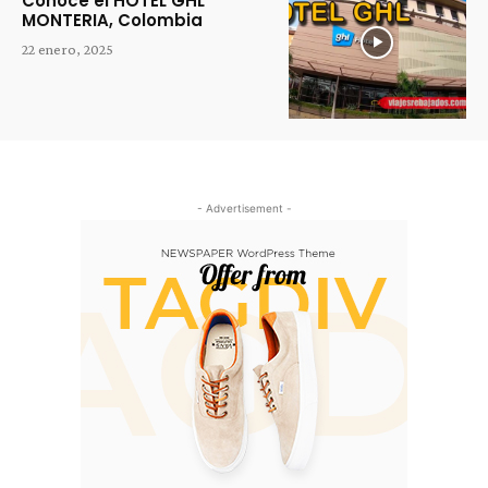
Conoce el HOTEL GHL
MONTERIA, Colombia
22 enero, 2025
- Advertisement -