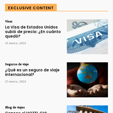
EXCLUSIVE CONTENT
Visas
La Visa de Estados Unidos
subió de precio: ¿En cuánto
quedó?
31 enero, 2025
Seguros de viaje
¿Qué es un seguro de viaje
internacional?
27 enero, 2025
Blog de viajes