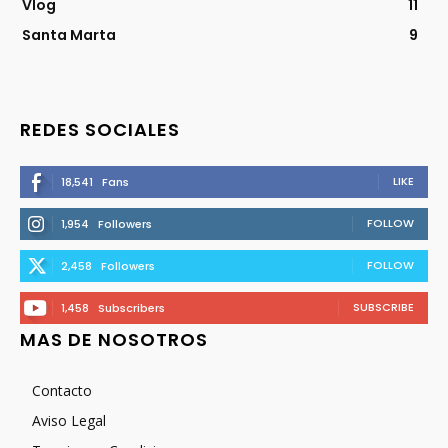
Vlog
11
Santa Marta
9
REDES SOCIALES
LIKE
18,541
Fans
FOLLOW
1,954
Followers
FOLLOW
2,458
Followers
SUBSCRIBE
1,458
Subscribers
MAS DE NOSOTROS
Contacto
Aviso Legal