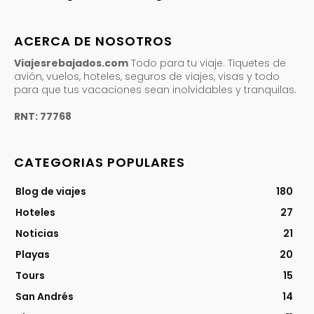
ACERCA DE NOSOTROS
Viajesrebajados.com
Todo para tu viaje. Tiquetes de
avión, vuelos, hoteles, seguros de viajes, visas y todo
para que tus vacaciones sean inolvidables y tranquilas.
RNT: 77768
CATEGORIAS POPULARES
Blog de viajes
180
Hoteles
27
Noticias
21
Playas
20
Tours
15
San Andrés
14