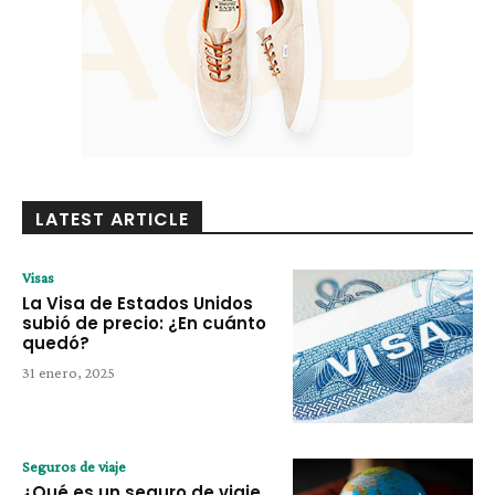
LATEST ARTICLE
Visas
La Visa de Estados Unidos
subió de precio: ¿En cuánto
quedó?
31 enero, 2025
Seguros de viaje
¿Qué es un seguro de viaje