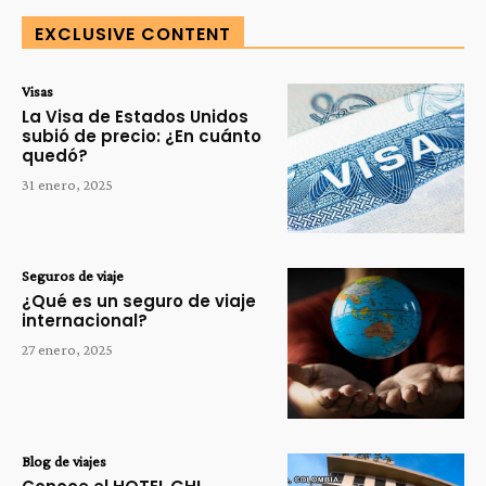
EXCLUSIVE CONTENT
Visas
La Visa de Estados Unidos
subió de precio: ¿En cuánto
quedó?
31 enero, 2025
Seguros de viaje
¿Qué es un seguro de viaje
internacional?
27 enero, 2025
Blog de viajes