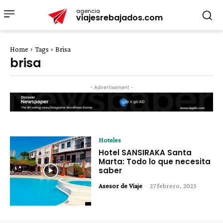
agencia
viajesrebajados.com
Home
Tags
Brisa
brisa
- Advertisement -
Hoteles
Hotel SANSIRAKA Santa
Marta: Todo lo que necesita
saber
Asesor de Viaje
-
27 febrero, 2023