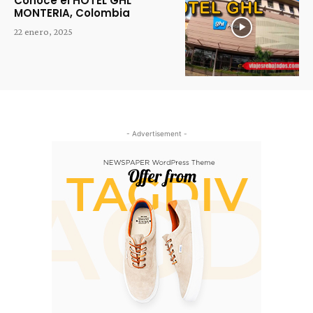
Conoce el HOTEL GHL
MONTERIA, Colombia
22 enero, 2025
- Advertisement -