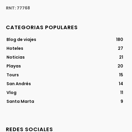
RNT: 77768
CATEGORIAS POPULARES
Blog de viajes
180
Hoteles
27
Noticias
21
Playas
20
Tours
15
San Andrés
14
Vlog
11
Santa Marta
9
REDES SOCIALES