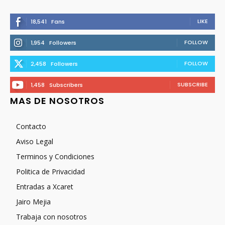
LIKE
18,541
Fans
FOLLOW
1,954
Followers
FOLLOW
2,458
Followers
SUBSCRIBE
1,458
Subscribers
MAS DE NOSOTROS
Contacto
Aviso Legal
Terminos y Condiciones
Politica de Privacidad
Entradas a Xcaret
Jairo Mejia
Trabaja con nosotros