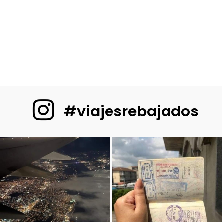
#viajesrebajados