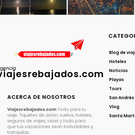
CATEGOR
Blog de via
Hoteles
gencia
Noticias
viajesrebajados.com
Playas
Tours
ACERCA DE NOSOTROS
San Andrés
Vlog
Viajesrebajados.com
Todo para tu
viaje. Tiquetes de avión, vuelos, hoteles,
Santa Mart
seguros de viajes, visas y todo para
que tus vacaciones sean inolvidables y
tranquilas.