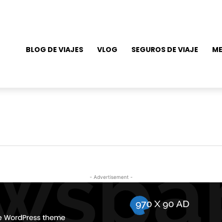
BLOG DE VIAJES
VLOG
SEGUROS DE VIAJE
ME
- Advertisement -