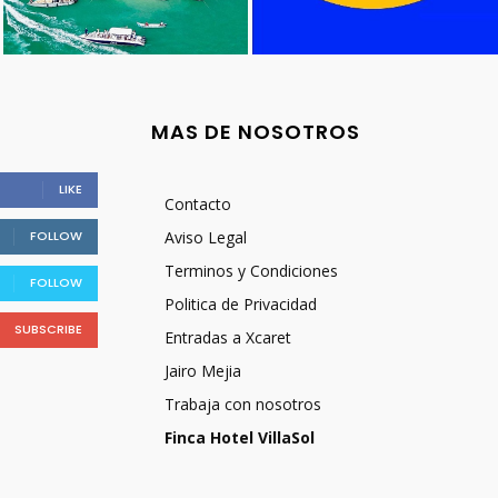
MAS DE NOSOTROS
LIKE
Contacto
FOLLOW
Aviso Legal
Terminos y Condiciones
FOLLOW
Politica de Privacidad
SUBSCRIBE
Entradas a Xcaret
Jairo Mejia
Trabaja con nosotros
Finca Hotel VillaSol