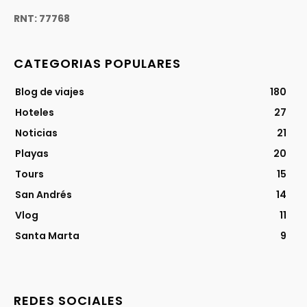
RNT: 77768
CATEGORIAS POPULARES
Blog de viajes
180
Hoteles
27
Noticias
21
Playas
20
Tours
15
San Andrés
14
Vlog
11
Santa Marta
9
REDES SOCIALES