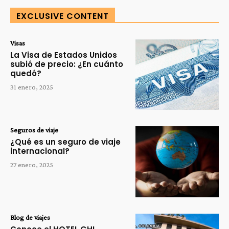
EXCLUSIVE CONTENT
Visas
La Visa de Estados Unidos
subió de precio: ¿En cuánto
quedó?
31 enero, 2025
Seguros de viaje
¿Qué es un seguro de viaje
internacional?
27 enero, 2025
Blog de viajes