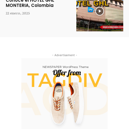
Conoce el HOTEL GHL
MONTERIA, Colombia
22 enero, 2025
- Advertisement -