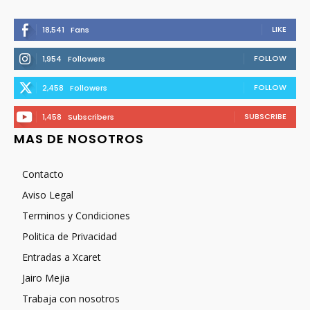
LIKE
18,541
Fans
FOLLOW
1,954
Followers
FOLLOW
2,458
Followers
SUBSCRIBE
1,458
Subscribers
MAS DE NOSOTROS
Contacto
Aviso Legal
Terminos y Condiciones
Politica de Privacidad
Entradas a Xcaret
Jairo Mejia
Trabaja con nosotros