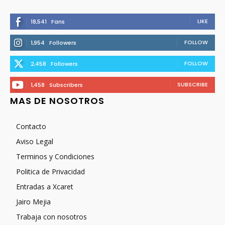
LIKE
18,541
Fans
FOLLOW
1,954
Followers
FOLLOW
2,458
Followers
SUBSCRIBE
1,458
Subscribers
MAS DE NOSOTROS
Contacto
Aviso Legal
Terminos y Condiciones
Politica de Privacidad
Entradas a Xcaret
Jairo Mejia
Trabaja con nosotros