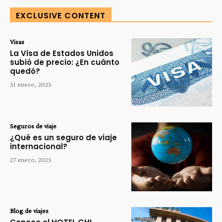
EXCLUSIVE CONTENT
Visas
La Visa de Estados Unidos
subió de precio: ¿En cuánto
quedó?
31 enero, 2025
Seguros de viaje
¿Qué es un seguro de viaje
internacional?
27 enero, 2025
Blog de viajes