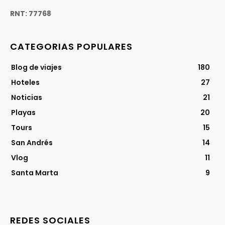
RNT: 77768
CATEGORIAS POPULARES
Blog de viajes
180
Hoteles
27
Noticias
21
Playas
20
Tours
15
San Andrés
14
Vlog
11
Santa Marta
9
REDES SOCIALES