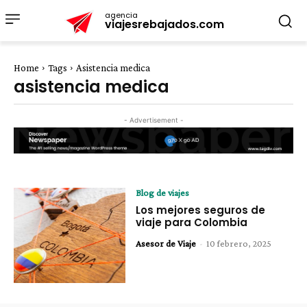
agencia
viajesrebajados.com
Home
Tags
Asistencia medica
asistencia medica
- Advertisement -
Blog de viajes
Los mejores seguros de
viaje para Colombia
Asesor de Viaje
-
10 febrero, 2025