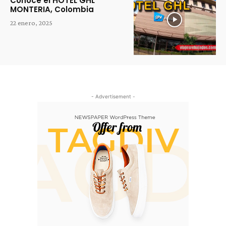
Conoce el HOTEL GHL
MONTERIA, Colombia
22 enero, 2025
- Advertisement -