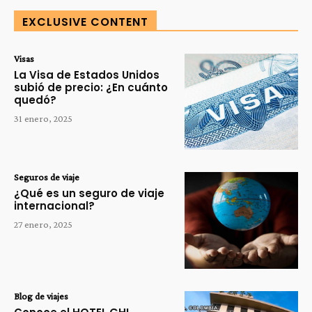
EXCLUSIVE CONTENT
Visas
La Visa de Estados Unidos
subió de precio: ¿En cuánto
quedó?
31 enero, 2025
Seguros de viaje
¿Qué es un seguro de viaje
internacional?
27 enero, 2025
Blog de viajes