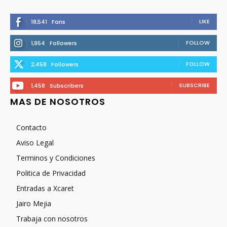
LIKE
18,541
Fans
FOLLOW
1,954
Followers
FOLLOW
2,458
Followers
SUBSCRIBE
1,458
Subscribers
MAS DE NOSOTROS
Contacto
Aviso Legal
Terminos y Condiciones
Politica de Privacidad
Entradas a Xcaret
Jairo Mejia
Trabaja con nosotros