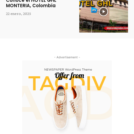
Conoce el HOTEL GHL
MONTERIA, Colombia
22 enero, 2025
- Advertisement -