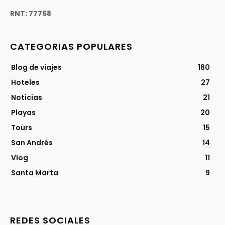
RNT: 77768
CATEGORIAS POPULARES
Blog de viajes
180
Hoteles
27
Noticias
21
Playas
20
Tours
15
San Andrés
14
Vlog
11
Santa Marta
9
REDES SOCIALES