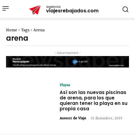
agencia
viajesrebajados.com
Home
Tags
Arena
arena
- Advertisement -
Playas
Así son las nuevas piscinas
de arena, para los que
quieran tener la playa en su
propia casa
Asesor de Viaje
-
31 diciembre, 2019