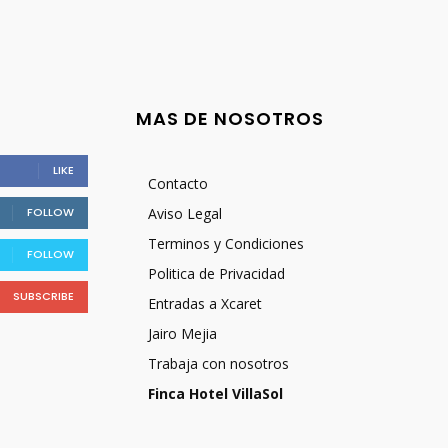
MAS DE NOSOTROS
LIKE
Contacto
FOLLOW
Aviso Legal
Terminos y Condiciones
FOLLOW
Politica de Privacidad
SUBSCRIBE
Entradas a Xcaret
Jairo Mejia
Trabaja con nosotros
Finca Hotel VillaSol