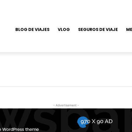
BLOG DE VIAJES
VLOG
SEGUROS DE VIAJE
ME
- Advertisement -