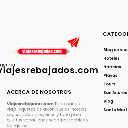
CATEGOR
Blog de via
Hoteles
gencia
Noticias
viajesrebajados.com
Playas
Tours
ACERCA DE NOSOTROS
San Andrés
Vlog
Viajesrebajados.com
Todo para tu
viaje. Tiquetes de avión, vuelos, hoteles,
Santa Mart
seguros de viajes, visas y todo para
que tus vacaciones sean inolvidables y
tranquilas.