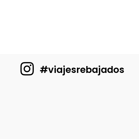
#viajesrebajados