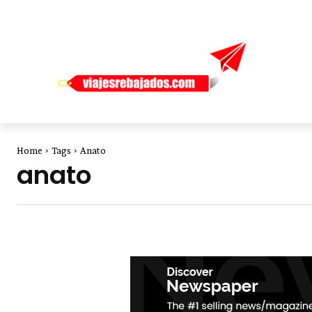
Home
Tags
Anato
anato