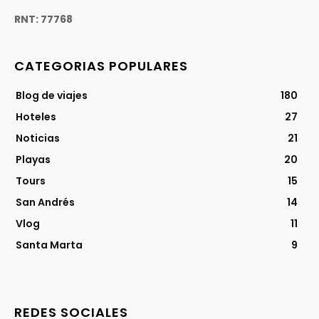
RNT: 77768
CATEGORIAS POPULARES
Blog de viajes
180
Hoteles
27
Noticias
21
Playas
20
Tours
15
San Andrés
14
Vlog
11
Santa Marta
9
REDES SOCIALES