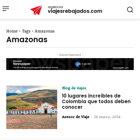
agencia
viajesrebajados.com
Home
Tags
Amazonas
Amazonas
- Advertisement -
Blog de viajes
10 lugares increíbles de
Colombia que todos deben
conocer
Asesor de Viaje
-
26 enero, 2024