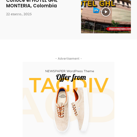
Conoce el HOTEL GHL
MONTERIA, Colombia
22 enero, 2025
- Advertisement -