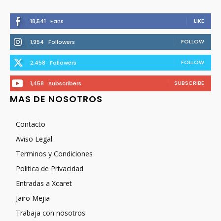
LIKE
18,541
Fans
FOLLOW
1,954
Followers
FOLLOW
2,458
Followers
SUBSCRIBE
1,458
Subscribers
MAS DE NOSOTROS
Contacto
Aviso Legal
Terminos y Condiciones
Politica de Privacidad
Entradas a Xcaret
Jairo Mejia
Trabaja con nosotros