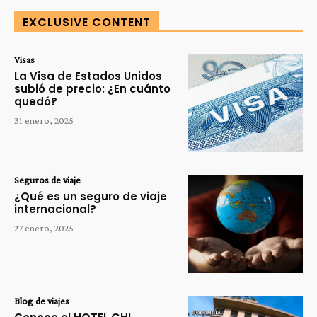
EXCLUSIVE CONTENT
Visas
La Visa de Estados Unidos
subió de precio: ¿En cuánto
quedó?
31 enero, 2025
Seguros de viaje
¿Qué es un seguro de viaje
internacional?
27 enero, 2025
Blog de viajes