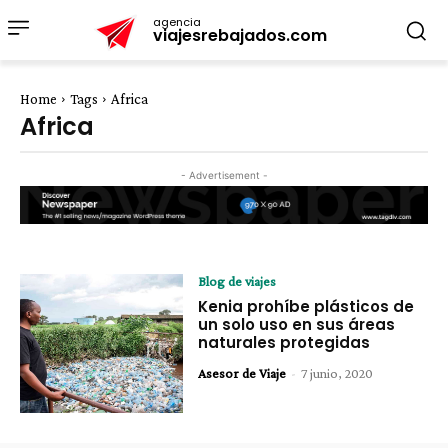
agencia
viajesrebajados.com
Home
Tags
Africa
Africa
- Advertisement -
Blog de viajes
Kenia prohíbe plásticos de
un solo uso en sus áreas
naturales protegidas
Asesor de Viaje
-
7 junio, 2020