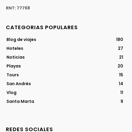
RNT: 77768
CATEGORIAS POPULARES
Blog de viajes
180
Hoteles
27
Noticias
21
Playas
20
Tours
15
San Andrés
14
Vlog
11
Santa Marta
9
REDES SOCIALES