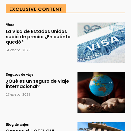
EXCLUSIVE CONTENT
Visas
La Visa de Estados Unidos
subió de precio: ¿En cuánto
quedó?
31 enero, 2025
Seguros de viaje
¿Qué es un seguro de viaje
internacional?
27 enero, 2025
Blog de viajes