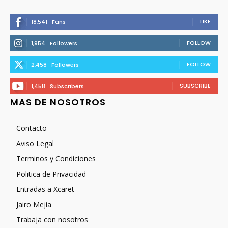
LIKE
18,541
Fans
FOLLOW
1,954
Followers
FOLLOW
2,458
Followers
SUBSCRIBE
1,458
Subscribers
MAS DE NOSOTROS
Contacto
Aviso Legal
Terminos y Condiciones
Politica de Privacidad
Entradas a Xcaret
Jairo Mejia
Trabaja con nosotros