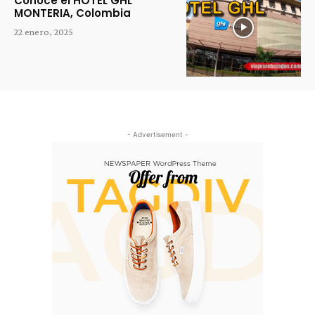
Conoce el HOTEL GHL
MONTERIA, Colombia
22 enero, 2025
- Advertisement -