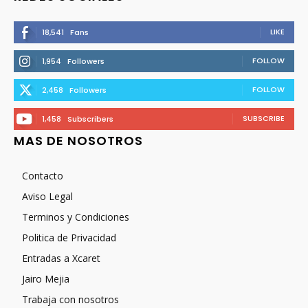
LIKE
18,541
Fans
FOLLOW
1,954
Followers
FOLLOW
2,458
Followers
SUBSCRIBE
1,458
Subscribers
MAS DE NOSOTROS
Contacto
Aviso Legal
Terminos y Condiciones
Politica de Privacidad
Entradas a Xcaret
Jairo Mejia
Trabaja con nosotros