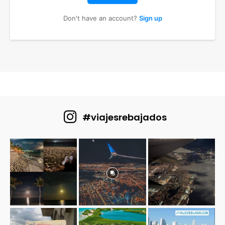
Don't have an account?
Sign up
#viajesrebajados