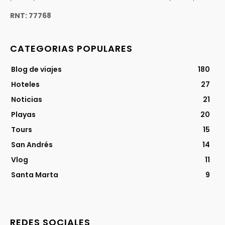
RNT: 77768
CATEGORIAS POPULARES
Blog de viajes
180
Hoteles
27
Noticias
21
Playas
20
Tours
15
San Andrés
14
Vlog
11
Santa Marta
9
REDES SOCIALES