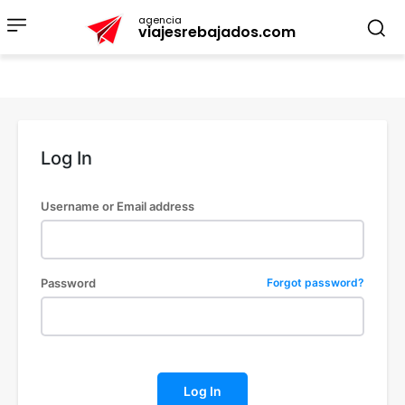
agencia
viajesrebajados.com
Log In
Username or Email address
Password
Forgot password?
Log In