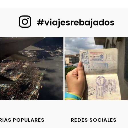
#viajesrebajados
IAS POPULARES
REDES SOCIALES