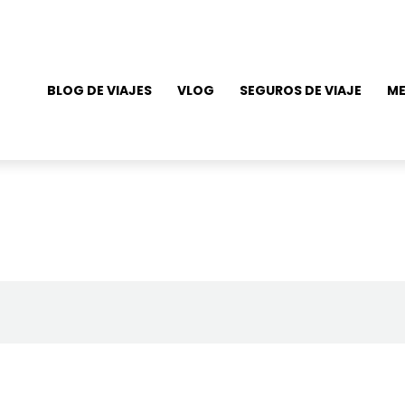
BLOG DE VIAJES
VLOG
SEGUROS DE VIAJE
ME