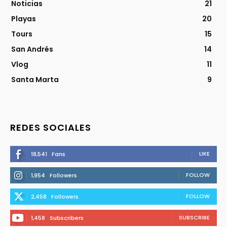
Noticias
21
Playas
20
Tours
15
San Andrés
14
Vlog
11
Santa Marta
9
REDES SOCIALES
LIKE
18,541
Fans
FOLLOW
1,954
Followers
FOLLOW
2,458
Followers
SUBSCRIBE
1,458
Subscribers