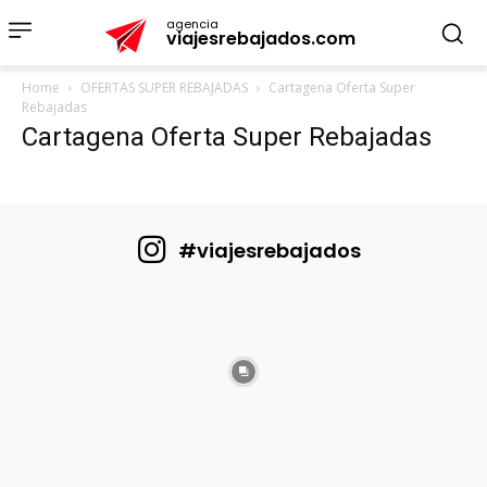
agencia
viajesrebajados.com
Home
OFERTAS SUPER REBAJADAS
Cartagena Oferta Super
Rebajadas
Cartagena Oferta Super Rebajadas
#viajesrebajados