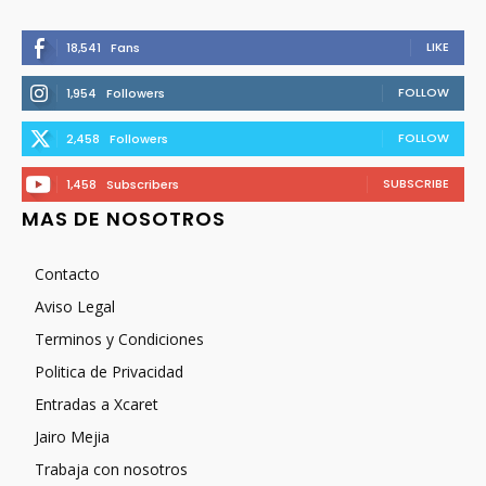
LIKE
18,541
Fans
FOLLOW
1,954
Followers
FOLLOW
2,458
Followers
SUBSCRIBE
1,458
Subscribers
MAS DE NOSOTROS
Contacto
Aviso Legal
Terminos y Condiciones
Politica de Privacidad
Entradas a Xcaret
Jairo Mejia
Trabaja con nosotros