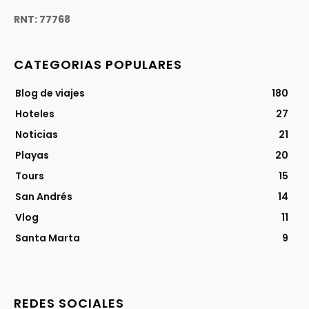
RNT: 77768
CATEGORIAS POPULARES
Blog de viajes
180
Hoteles
27
Noticias
21
Playas
20
Tours
15
San Andrés
14
Vlog
11
Santa Marta
9
REDES SOCIALES