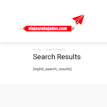
Home
Search Results
Search Results
[mphb_search_results]