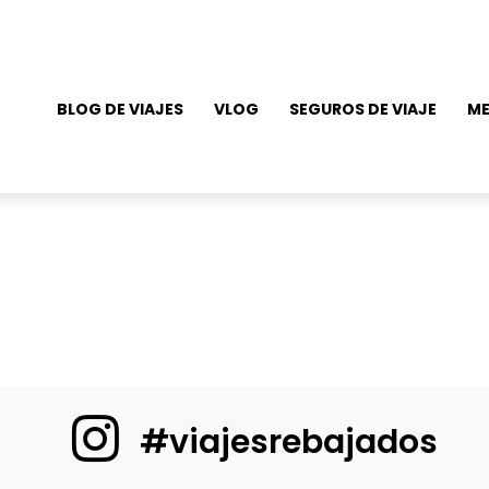
BLOG DE VIAJES
VLOG
SEGUROS DE VIAJE
ME
#viajesrebajados