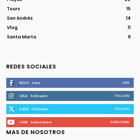
Tours
15
San Andrés
14
Vlog
11
Santa Marta
9
REDES SOCIALES
LIKE
18,541
Fans
FOLLOW
1,954
Followers
FOLLOW
2,458
Followers
SUBSCRIBE
1,458
Subscribers
MAS DE NOSOTROS