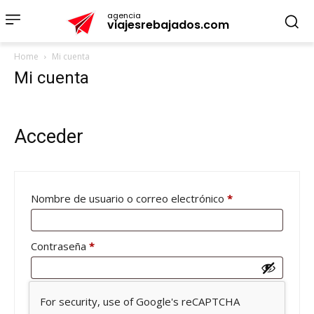
agencia
viajesrebajados.com
Home
Mi cuenta
Mi cuenta
Acceder
Obligatorio
Nombre de usuario o correo electrónico
*
Obligatorio
Contraseña
*
For security, use of Google's reCAPTCHA