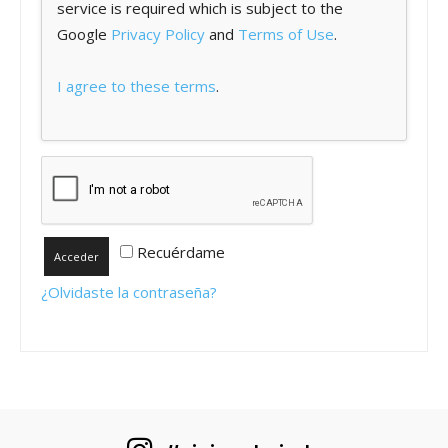
service is required which is subject to the
Google
Privacy Policy
and
Terms of Use
.
I agree to these terms
.
Recuérdame
Acceder
¿Olvidaste la contraseña?