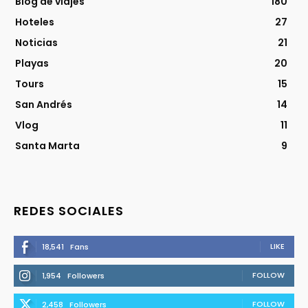
Blog de viajes
180
Hoteles
27
Noticias
21
Playas
20
Tours
15
San Andrés
14
Vlog
11
Santa Marta
9
REDES SOCIALES
LIKE
18,541
Fans
FOLLOW
1,954
Followers
FOLLOW
2,458
Followers