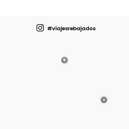
$ 489.000.
$ 400.000.
#viajesrebajados